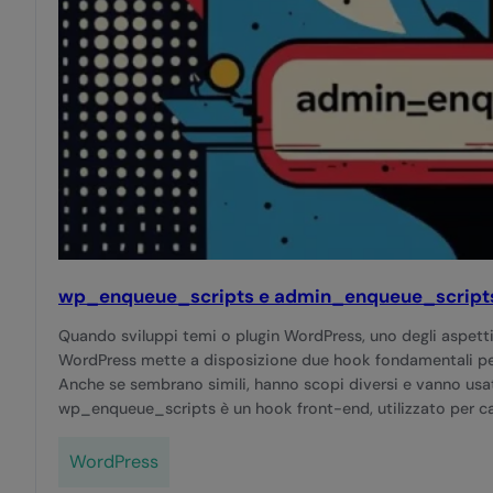
wp_enqueue_scripts e admin_enqueue_scripts
Quando sviluppi temi o plugin WordPress, uno degli aspetti
WordPress mette a disposizione due hook fondamentali p
Anche se sembrano simili, hanno scopi diversi e vanno us
wp_enqueue_scripts è un hook front-end, utilizzato per cari
WordPress