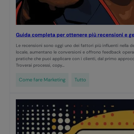
Guida completa per ottenere più recensioni e ge
Le recensioni sono oggi uno dei fattori più influenti nella d
locale, aumentano le conversioni e offrono feedback operat
pratiche che puoi applicare con i clienti, dal primo approcc
Troverai processi, copy…
Come fare Marketing
Tutto