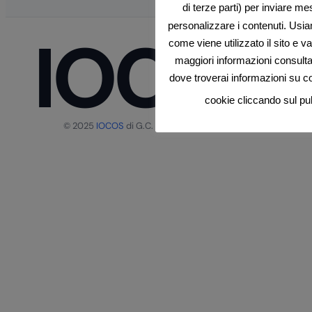
di terze parti) per inviare me
personalizzare i contenuti. Usia
IOCOS
come viene utilizzato il sito e v
maggiori informazioni consult
dove troverai informazioni su com
cookie cliccando sul p
© 2025
IOCOS
di G.C. – P.IVA 02758080804