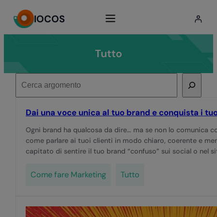
Vai
IOCOS
al
contenuto
Tutto
Cerca
Dai una voce unica al tuo brand e conquista i tuoi
Ogni brand ha qualcosa da dire… ma se non lo comunica con 
come parlare ai tuoi clienti in modo chiaro, coerente e me
capitato di sentire il tuo brand “confuso” sui social o nel 
Come fare Marketing
Tutto