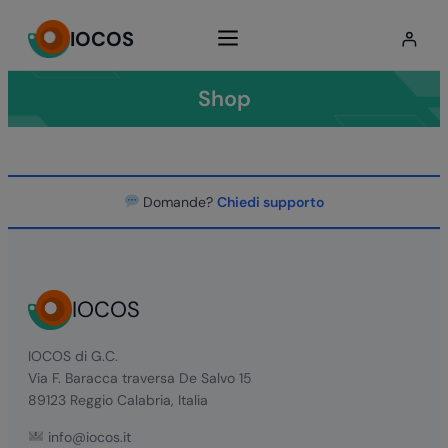
Vai
IOCOS
al
contenuto
Shop
Domande?
Chiedi supporto
IOCOS
IOCOS di G.C.
Via F. Baracca traversa De Salvo 15
89123 Reggio Calabria, Italia
info@iocos.it