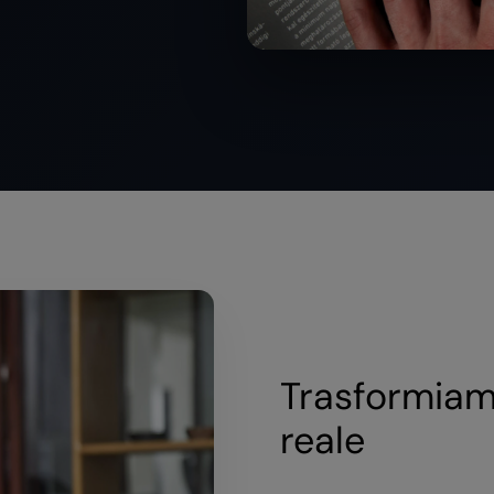
Trasformiamo
reale