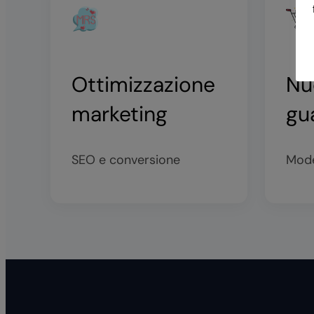
Ottimizzazione
Nu
marketing
gu
SEO e conversione
Model