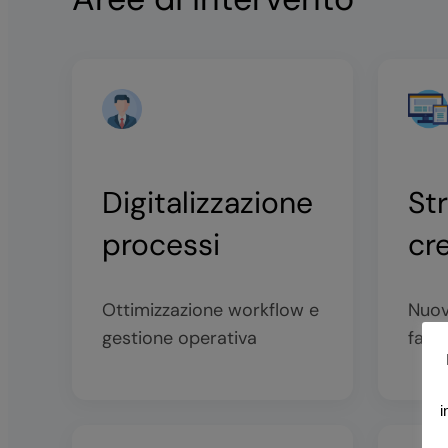
Digitalizzazione
St
processi
cr
Ottimizzazione workflow e
Nuov
gestione operativa
fattu
i