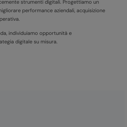
cemente strumenti digitali. Progettiamo un
igliorare performance aziendali, acquisizione
perativa.
nda, individuiamo opportunità e
tegia digitale su misura.