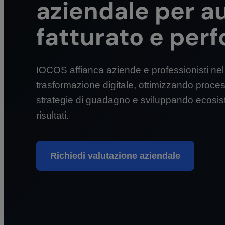
aziendale per 
fatturato e per
IOCOS affianca aziende e professionisti nel
trasformazione digitale, ottimizzando proce
strategie di guadagno e sviluppando ecosistem
risultati.
Richiedi valutazione aziendale