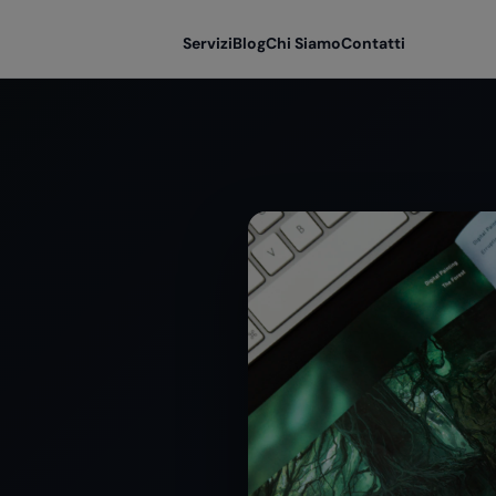
Servizi
Blog
Chi Siamo
Contatti