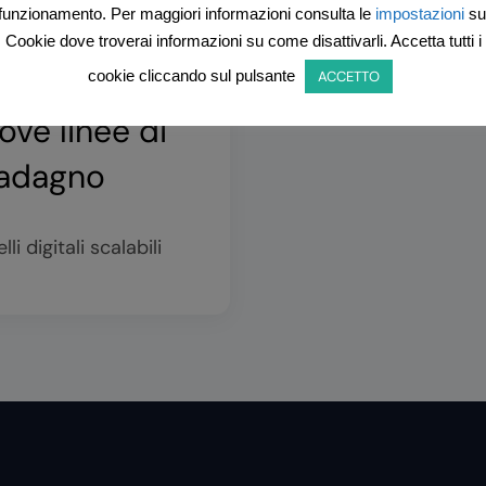
funzionamento. Per maggiori informazioni consulta le
impostazioni
su
Cookie dove troverai informazioni su come disattivarli. Accetta tutti i
cookie cliccando sul pulsante
ACCETTO
ove linee di
adagno
li digitali scalabili