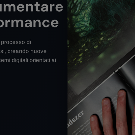
aumentare
formance
 processo di
ssi, creando nuove
i digitali orientati ai