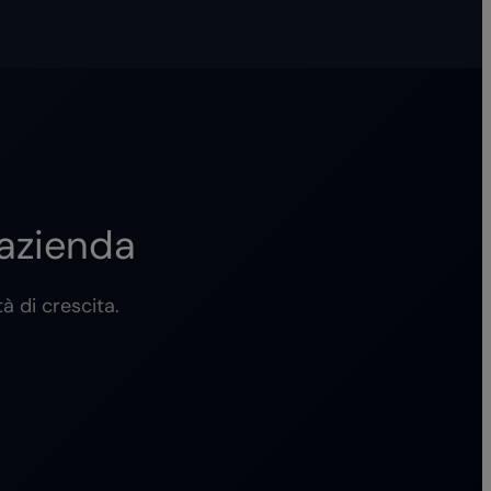
 azienda
tà di crescita.