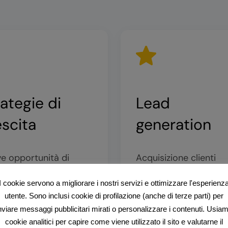
rategie di
Lead
escita
generation
e opportunità di
Acquisizione clienti
rato digitale
strutturata
I cookie servono a migliorare i nostri servizi e ottimizzare l'esperienz
utente. Sono inclusi cookie di profilazione (anche di terze parti) per
nviare messaggi pubblicitari mirati o personalizzare i contenuti. Usia
cookie analitici per capire come viene utilizzato il sito e valutarne il