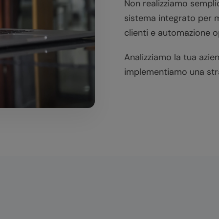
Non realizziamo sempli
sistema integrato per m
clienti e automazione o
Analizziamo la tua azie
implementiamo una stra